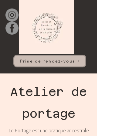
Prise de rendez-vous
Atelier de
portage
Le Portage est une pratique ancestrale