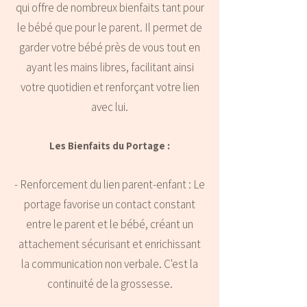
qui offre de nombreux bienfaits tant pour
le bébé que pour le parent. Il permet de
garder votre bébé près de vous tout en
ayant les mains libres, facilitant ainsi
votre quotidien et renforçant votre lien
avec lui.
Les Bienfaits du Portage :
- ​Renforcement du lien parent-enfant : Le
portage favorise un contact constant
entre le parent et le bébé, créant un
attachement sécurisant et enrichissant
la communication non verbale. C'est la
continuité de la grossesse.